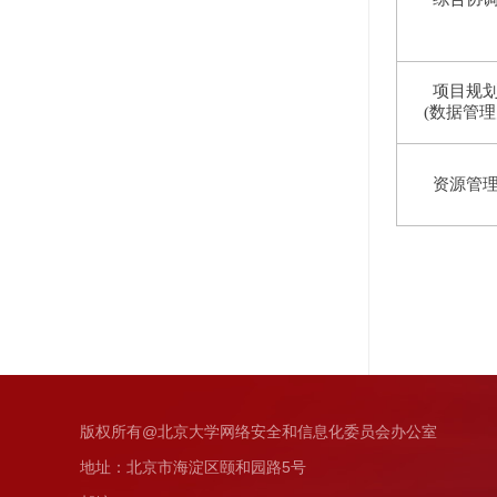
项目规
(数据管
资源管
办公地点
版权所有@北京大学网络安全和信息化委员会办公室
地址：北京市海淀区颐和园路5号