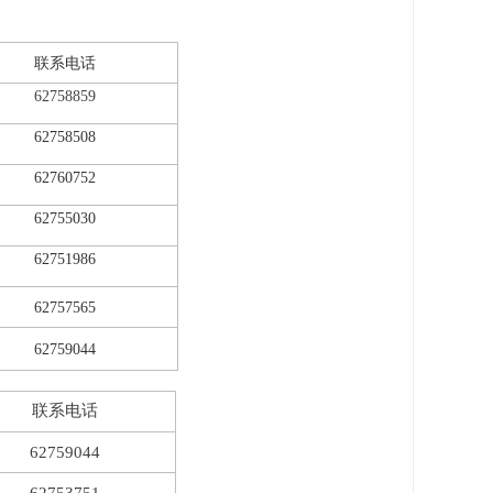
联系电话
62758859
62758508
62760752
62755030
62751986
62757565
6
2759044
联系电话
62759044