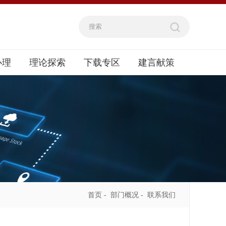
办理
理论探索
下载专区
建言献策
首页
-
部门概况
-
联系我们