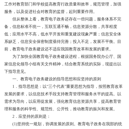
工作对教育部门和学校提高教育行政质量和效率，规范管理，加强
服务，以及促进社会对教育的监督，起到重要作用。
但从整体上看，教育电子政务还存在一些问题，服务体系不完
备，信息标准不统一，互联互通不畅，信息资源分散，共享程度
低；应用水平不高，低水平开发和重复建设现象严重；信息安全体
系缺乏，信息安全保密制度亟待完善；投入不足，发展不平衡。目
前，教育电子政务建设还不适应我国教育改革和发展的要求。
为了加快全国教育电子政务建设进程，根据国务院办公厅、国
家信息化领导小组有关文件精神，结合教育系统的实际，现提出以
下指导意见。
一、教育电子政务建设的指导思想和应坚持的原则
1．指导思想是：以“三个代表”重要思想为指导，按照教育改革
发展的要求，以信息技术手段支持教育管理和服务水平的提高。以
需求为导向，以应用促发展，强化教育信息资源共享，提高教育管
理和服务的科学性、规范性、公开性，推动教育的振兴和发展。
2．应坚持的原则是：
(1)坚持统一规划，协调发展的原则。教育电子政务在我部的统