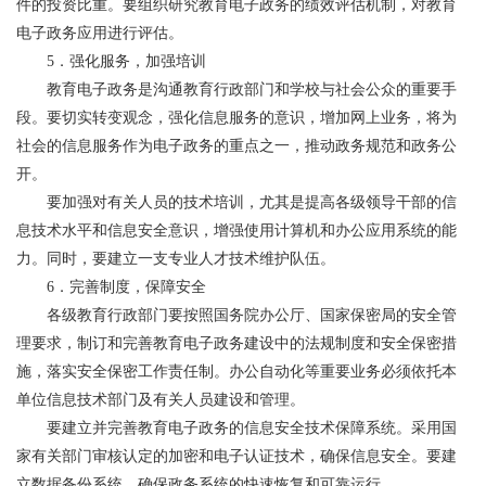
件的投资比重。要组织研究教育电子政务的绩效评估机制，对教育
电子政务应用进行评估。
5．强化服务，加强培训
教育电子政务是沟通教育行政部门和学校与社会公众的重要手
段。要切实转变观念，强化信息服务的意识，增加网上业务，将为
社会的信息服务作为电子政务的重点之一，推动政务规范和政务公
开。
要加强对有关人员的技术培训，尤其是提高各级领导干部的信
息技术水平和信息安全意识，增强使用计算机和办公应用系统的能
力。同时，要建立一支专业人才技术维护队伍。
6．完善制度，保障安全
各级教育行政部门要按照国务院办公厅、国家保密局的安全管
理要求，制订和完善教育电子政务建设中的法规制度和安全保密措
施，落实安全保密工作责任制。办公自动化等重要业务必须依托本
单位信息技术部门及有关人员建设和管理。
要建立并完善教育电子政务的信息安全技术保障系统。采用国
家有关部门审核认定的加密和电子认证技术，确保信息安全。要建
立数据备份系统，确保政务系统的快速恢复和可靠运行。