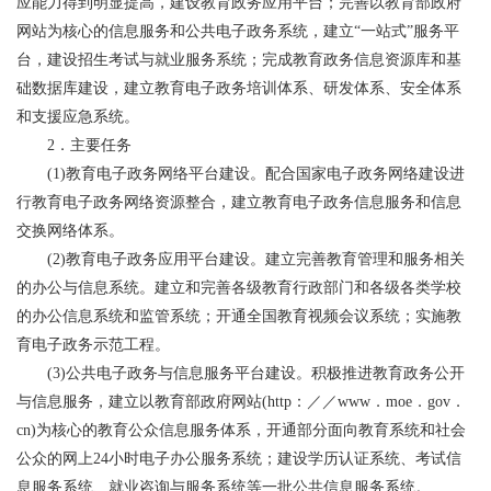
应能力得到明显提高，建设教育政务应用平台；完善以教育部政府
网站为核心的信息服务和公共电子政务系统，建立“一站式”服务平
台，建设招生考试与就业服务系统；完成教育政务信息资源库和基
础数据库建设，建立教育电子政务培训体系、研发体系、安全体系
和支援应急系统。
2．主要任务
(1)教育电子政务网络平台建设。配合国家电子政务网络建设进
行教育电子政务网络资源整合，建立教育电子政务信息服务和信息
交换网络体系。
(2)教育电子政务应用平台建设。建立完善教育管理和服务相关
的办公与信息系统。建立和完善各级教育行政部门和各级各类学校
的办公信息系统和监管系统；开通全国教育视频会议系统；实施教
育电子政务示范工程。
(3)公共电子政务与信息服务平台建设。积极推进教育政务公开
与信息服务，建立以教育部政府网站(http：／／www．moe．gov．
cn)为核心的教育公众信息服务体系，开通部分面向教育系统和社会
公众的网上24小时电子办公服务系统；建设学历认证系统、考试信
息服务系统、就业咨询与服务系统等一批公共信息服务系统。