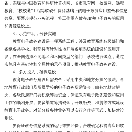
备，实现与中国教育和科研计算机网、省市教育网、校园网、远程
教育、“校校通”工程等软硬件资源基础上的电子政务应用整合和信息
共享。要逐步规范业务流程，将工作重点放在加快电子政务的应用
和资源建设上。
3．示范带动，分步实施
教育电子政务建设是一项系统工程，涉及教育系统各级部门和
各级各类学校。我部将有针对性地开展各项系统的建设和应用开
发，在全国选择不同地区和不同类型的部门、学校进行试点，通过
实施具有基础性和全局性的示范项目，推动教育电子政务建设。
4．多方投入，确保建设
教育电子政务建设所需资金，采用中央和地方分担的做法。各
地教育行政部门及所属学校的电子政务所需资金，由各地财政解
决。各级政府部门要积极筹措资金，保证教育电子政务建设和应用
工作的顺利开展。要多渠道筹措资金，开展融资、租赁等方式建设
教育电子政务。对部分服务性业务可以实行合作等形式，加快建设
步伐。
要保证政务信息系统的运行维护经费，合理确定和提高应用软