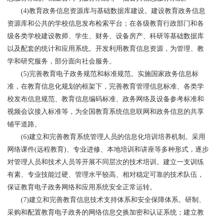
(4)教育政务信息资源库与基础数据库建设。建设教育政务信息
资源库和公共的学校信息发布检索平台；在各级教育行政部门和各
级各类学校建设教师、学生、财务、设备房产、科研等基础数据库
以及配套的统计和应用系统。开发利用教育信息资源，为管理、教
学和研究服务，部分面向社会服务。
(5)完善教育电子政务规范和标准规范。实施国家政务信息标
准，在教育信息化规划的框架下，完善教育管理信息标准、各类学
校发布信息规范、教育信息编码标准、政务网络及设备参考标准和
视频会议接入标准等，为全国教育系统信息联网和政务信息的共享
铺平道路。
(6)建立和完善教育系统管理人员的信息化培训培养机制。采用
网络课件(远程教育)、专业进修、本地培训和讲座等多种形式，逐步
对管理人员和技术人员等开展不同层次的技术培训。建立一支训练
有素、专业技能过硬、管理水平较高、相对稳定可靠的技术队伍，
保证教育电子政务网络和应用系统安全正常运转。
(7)建立和完善教育信息技术支持体系和安全保障体系。研制、
采购和配置教育电子政务的网络信息交换加密和认证系统；建立教