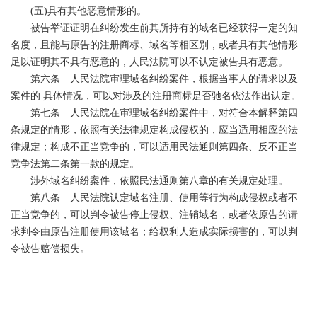
(
五
)
具有其他恶意情形的。
被告举证证明在纠纷发生前其所持有的域名已经获得一定的知
名度，且能与原告的注册商标、域名等相区别，或者具有其他情形
足以证明其不具有恶意的，人民法院可以不认定被告具有恶意。
第六条 人民法院审理域名纠纷案件，根据当事人的请求以及
案件的
具体情况，可以对涉及的注册商标是否驰名依法作出认定。
第七条 人民法院在审理域名纠纷案件中，对符合本解释第四
条规定的情形，依照有关法律规定构成侵权的，应当适用相应的法
律规定；构成不正当竞争的，可以适用
民法通则
第四条
、
反不正当
竞争法
第二条
第一款的规定。
涉外域名纠纷案件，依照
民法通则
第八章的有关规定处理。
第八条 人民法院认定域名注册、使用等行为构成侵权或者不
正当竞争的，可以判令被告停止侵权、注销域名，或者依原告的请
求判令由原告注册使用该域名；给权利人造成实际损害的，可以判
令被告赔偿损失。