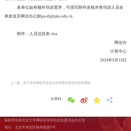
各单位如有额外培训需求，
可填写附件表格并将培训人员名
单发送至网信办公邮gwxb@pku.edu.cn
。
附件：
人员信息表
.xlsx
网信办
计算中心
2024
年9
月14
日
上一篇：关于举办⽹络安全前沿讲座暨业务培训会的通知
分享到：
版权所有@北京大学网络安全和信息化委员会办公室
地址：北京市海淀区颐和园路5号