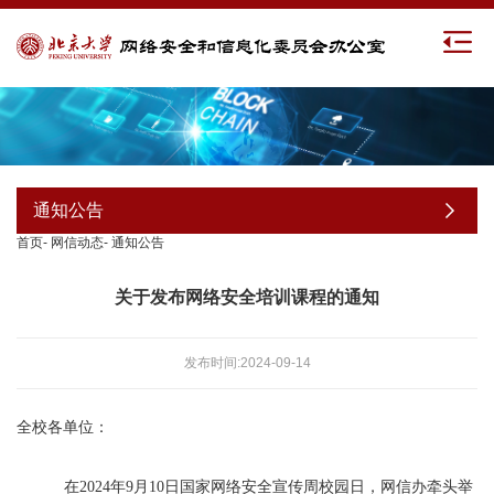
通知公告
首页
-
网信动态
-
通知公告
关于发布网络安全培训课程的通知
发布时间:2024-09-14
全校各单位：
在2024
年9
月10
日国家网络安全宣传周校园日，网信办牵头举