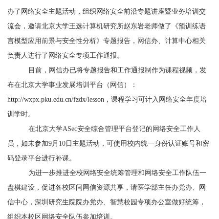
办了网络安全主题活动，组织网络安全前沿专题讲座暨业务培训交
流会，邀请北京大学王选计算机研究所赵东岩老师做了《预训练语
言模型应用前景与安全性分析》专题报告，
网信办、计算中心相关
负责人进行了网络安全专项工作通报
。
目前，网信办已将专题报告和工作通报制作为课程视频，发
布在北京大学事业发展培训平台（网信）：
http://wxpx.pku.edu.cn/fzdx/lesson
，课程学习可计入网络安全年度培
训学时。
在北京大学ASec
安全综合管理平台登记的网络安全工作人
员，如未参加9
月10
日主题活动，可使用校内统一身份认证账号和密
码登录平台进行补课。
为进一步推进全校网络安全统筹管理和网络安全工作队伍一
盘棋建设，促进各校区间网信资源共享，请医学部主任办党办、网
信中心，深圳研究生院院办党办、智慧校园专项办公室做好统筹，
组织本校区网络安全队伍参加培训。