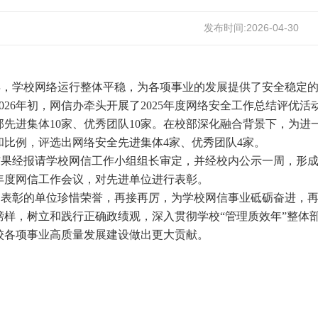
发布时间:2026-04-30
年，
学校网络运行整体平稳，为各项事业的发展提供了安全稳定
026年初，网信办牵头开展了
2025年度网络安全
工作总结评优活
部先进集体10家、优秀团队10家。在校部深化融合背景下，为
和比例，评选出网络安全先进集体4家、优秀团队4家。
果经报请学校网信工作小组组长审定，并经校内公示一周，形成202
6年度网信工作会议，对先进单位进行表彰。
受表彰的单位珍惜荣誉，再接再厉，为学校网信事业砥砺奋进，
榜样，树立和践行正确政绩观，深入贯彻学校“管理质效年”整体
校各项事业高质量发展建设做出更大贡献。