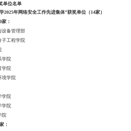
奖单位名单
学2025年网络安全工作先进集体”获奖单位（14家）
0家：
与设备管理部
分子工程学院
院
系学院
育学院
环境学院
学学院
学学院
学院
4家：