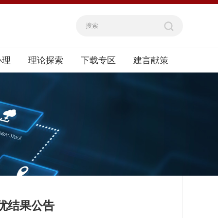
办理
理论探索
下载专区
建言献策
评优结果公告