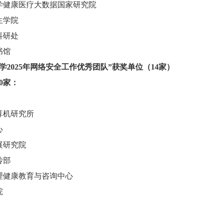
学健康医疗大数据国家研究院
生学院
科研处
书馆
学2025年网络安全工作优秀团队”获奖单位（14家）
0家：
算机研究所
心
展研究院
传部
理健康教育与咨询中心
院