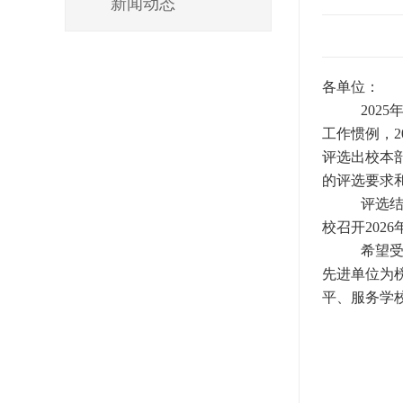
新闻动态
各单位：
2025
工作惯例，2
评选出校本
的评选要求
评选结
校召开202
希望
先进单位
为
平、服务学