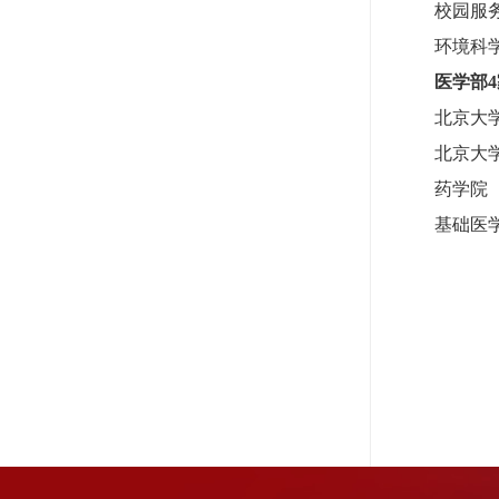
校园服
环境科
医学部
北京大
北京大
药学院
基础医