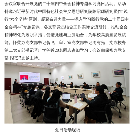
会议室联合开展党的二十届四中全会精神专题学习党日活动。活动
特邀习近平新时代中国特色社会主义思想研究院陈绍辉研究员作“践
行‘六个坚持’原则，凝聚奋进力量——深入学习践行党的二十届四中
全会精神”专题党课，各支部党员结合工作实际交流研讨，推动全会
精神转化为履职举措，促进党建与业务融合，为学校高质量发展赋
能。怀柔办党支部书记贺飞、审计室党支部书记周有光、党办校办
第二党支部书记蒋广学等近20名同志参加学习，会议由保密办党支
部书记冯支越主持。
党日活动现场