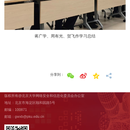
蒋广学、周有光、贺飞作学习总结
分享到：
版权所有@北京大学网络安全和信息化委员会办公室
地址：北京市海淀区颐和园路5号
邮编：100871
邮箱：gwxb@pku.edu.cn