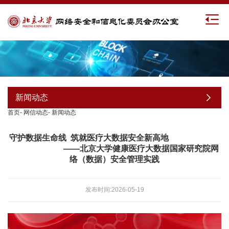
新闻动态
首页
-
网信动态
-
新闻动态
守护数据生命线 筑就医疗大数据安全新高地
——北京大学健康医疗大数据国家研究院网
络（数据）安全管理实践
发布时间:2026-05-19