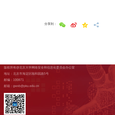
分享到：
版权所有@北京大学网络安全和信息化委员会办公室
地址：北京市海淀区颐和园路5号
邮编：100871
邮箱：gwxb@pku.edu.cn