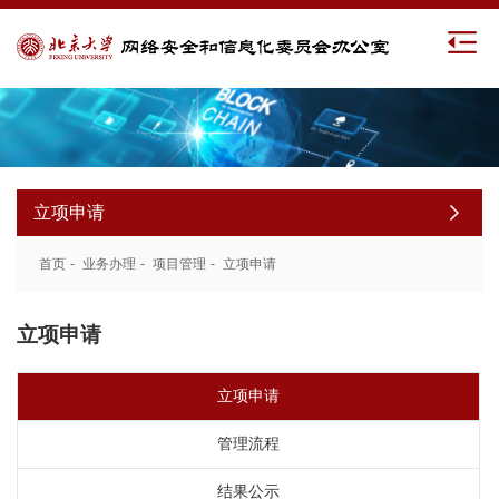
立项申请
首页
-
业务办理
-
项目管理
-
立项申请
立项申请
立项申请
管理流程
结果公示