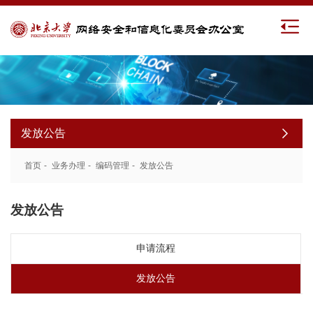
发放公告
首页
-
业务办理
-
编码管理
-
发放公告
发放公告
申请流程
发放公告