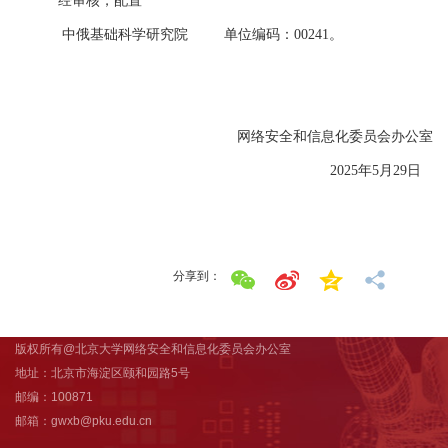
经审核，配置
中俄基础科学研究院
单位编码：00241
。
网络安全和信息化委员会办公室
2025
年5
月29
日
分享到：
版权所有@北京大学网络安全和信息化委员会办公室
地址：北京市海淀区颐和园路5号
邮编：100871
邮箱：gwxb@pku.edu.cn