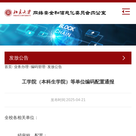
发放公告
首页
-
业务办理
-
编码管理
-
发放公告
工学院（本科生学院）等单位编码配置通报
发布时间:2025-04-21
全校各相关单位：
经审核，配置：