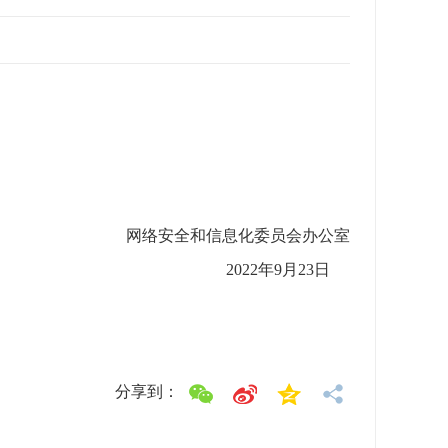
网络安全和信息化委员会办公室
2022
年9
月23
日
分享到：