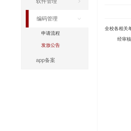
软件管理
编码管理
全校各相关
申请流程
经审
发放公告
app备案