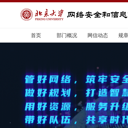
首页
部门概况
网信动态
规