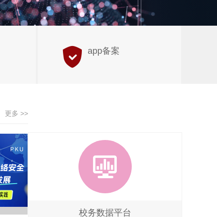
app备案
更多 >>
校务数据平台