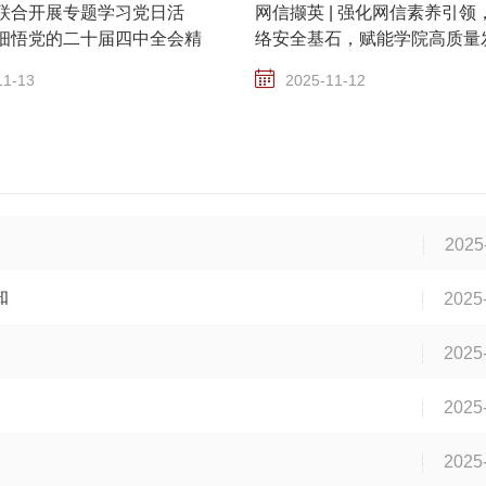
联合开展专题学习党日活
网信撷英 | 强化网信素养引领
细悟党的二十届四中全会精
络安全基石，赋能学院高质量
——北京大学物理学院加强网
11-13
2025-11-12
管理的实践
2025
知
2025
2025
2025
2025